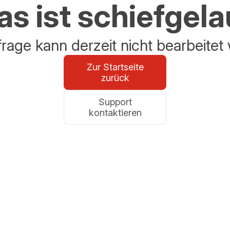
s ist schiefgel
frage kann derzeit nicht bearbeitet
Zur Startseite
zurück
Support
kontaktieren