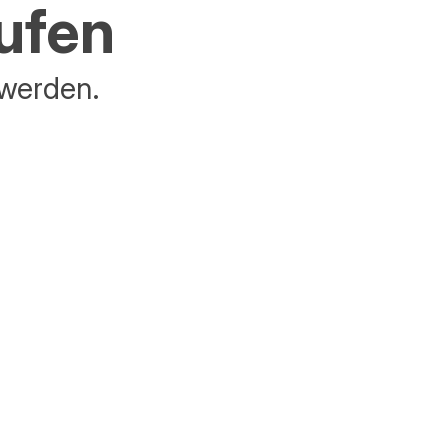
aufen
 werden.