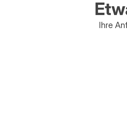
Etwa
Ihre An