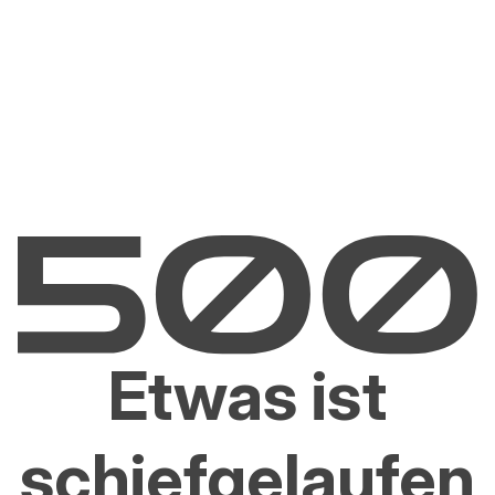
Etwas ist
schiefgelaufen