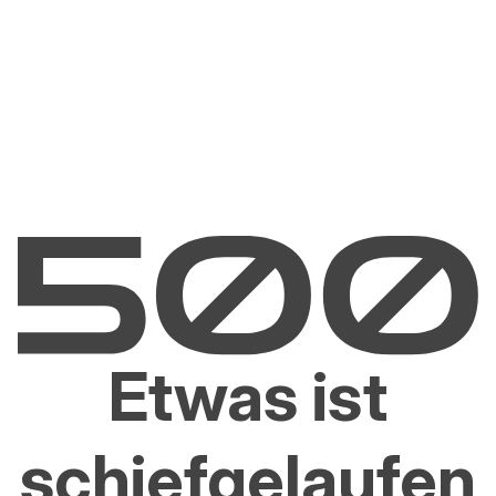
Etwas ist
schiefgelaufen