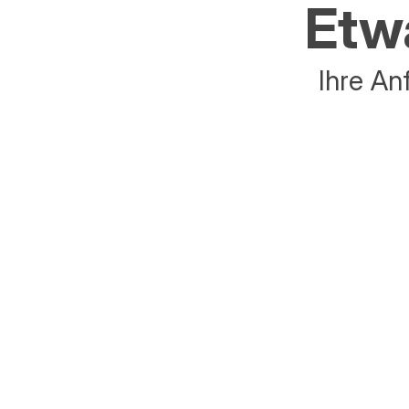
Etwa
Ihre An