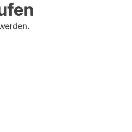
aufen
 werden.