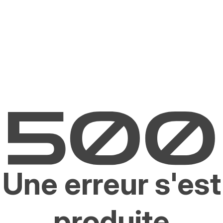
Une erreur s'est
produite