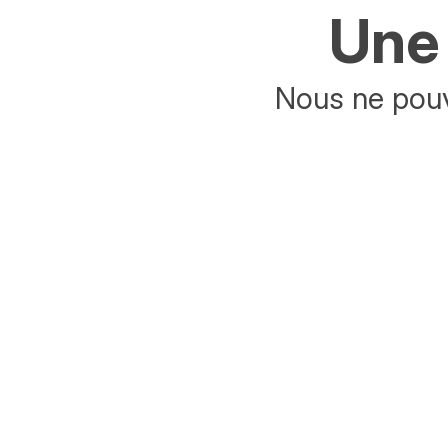
Une 
Nous ne pouv