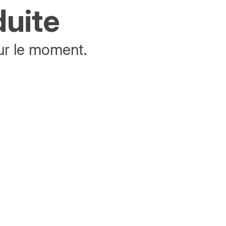
duite
ur le moment.