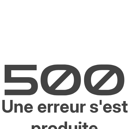
Une erreur s'est
produite