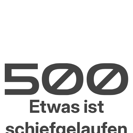
Etwas ist
schiefgelaufen