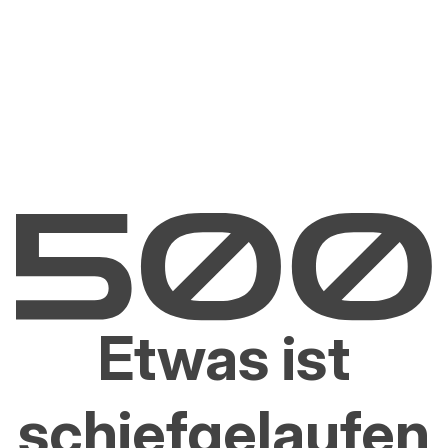
Etwas ist
schiefgelaufen