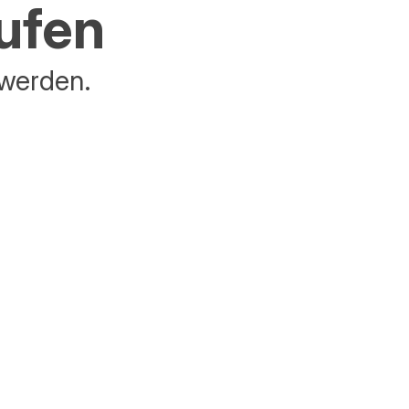
aufen
 werden.