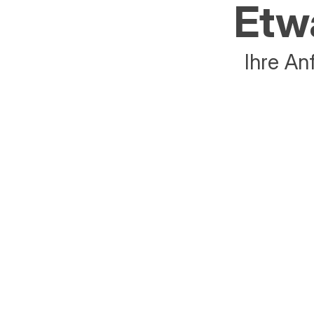
Etwa
Ihre An