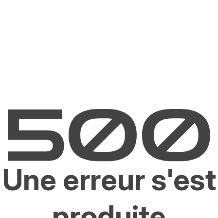
Une erreur s'est
produite