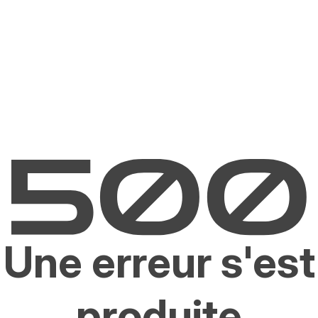
Une erreur s'est
produite