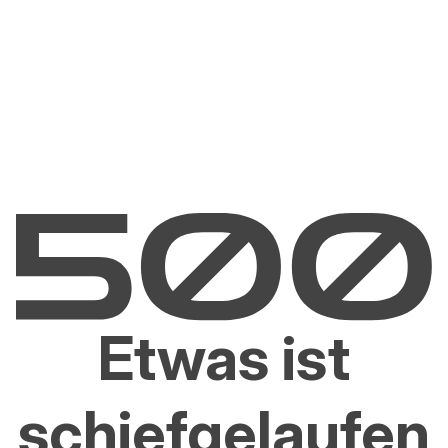
Etwas ist
schiefgelaufen